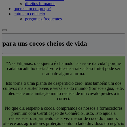
direitos humanos
queres um emprego?
entre em contacto
perguntas frequentes
para uns cocos cheios de vida
"Nas Filipinas, o coqueiro é chamado “a árvore da vida” porque
cada bocadinho desta árvore (desde a raiz até ao fruto) pode ser
usado de alguma forma.
Isto torna-o uma planta de desperdício zero, mas também um dos
cultivos mais sustentáveis e versáteis do mundo (fornece água, leite,
óleo e até uma imitação muito realista de um cavalo prestes a ir
correr).
No que diz respeito a cocos, compramos os nossos a fornecedores
premium com Certificação de Comércio Justo. Isto ajuda a
reabastecer o suprimento cada vez menor de coco do mundo,
oferece aos agricultores proteção contra o lado duvidoso do negócio